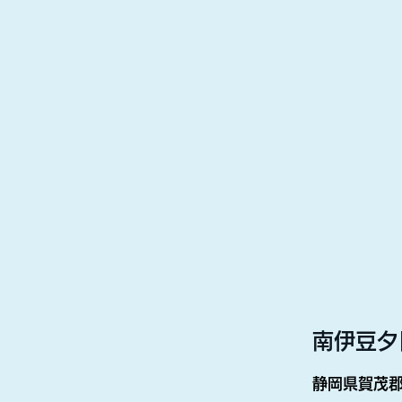
南伊豆夕
静岡県賀茂郡