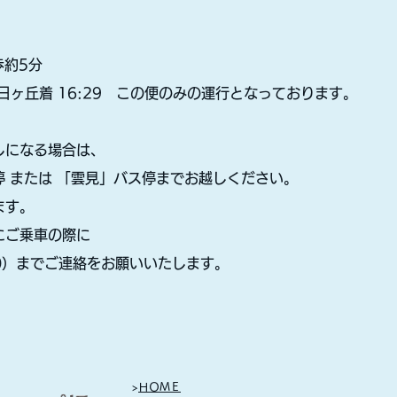
歩約5分
→ 夕日ヶ丘着 16:29 この便のみの運行となっております。
しになる場合は、
 または 「雲見」バス停までお越しください。
ます。
にご乗車の際に
080）までご連絡をお願いいたします。
>
ＨＯＭＥ