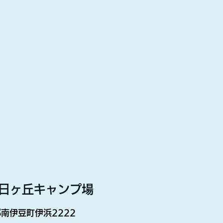
日ヶ丘キャンプ場
南伊豆町伊浜2222