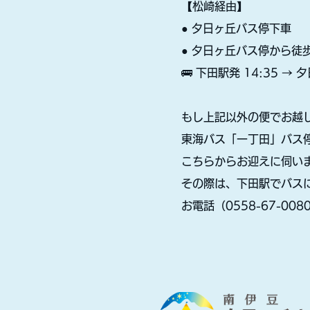
【松崎経由】
● 夕日ヶ丘バス停下車
● 夕日ヶ丘バス停から徒
🚌 下田駅発 14:35 
もし上記以外の便でお越
東海バス「一丁田」バス停
こちらからお迎えに伺い
その際は、下田駅でバス
お電話（0558-67-0