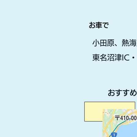
お車で
小田原、熱海
東名沼津IC
おすすめ