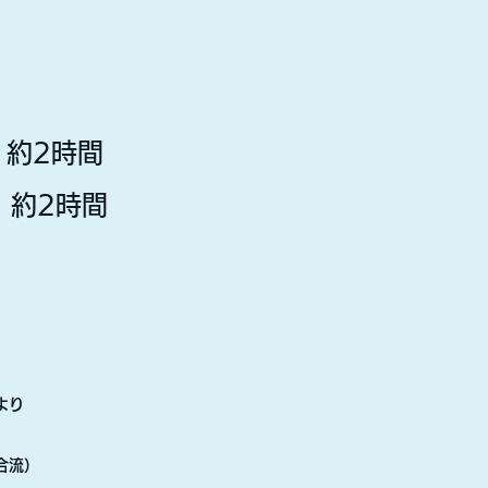
約2時間
 約2時間
より
合流）