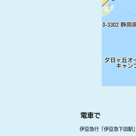
電車で
伊豆急行「伊豆急下田駅