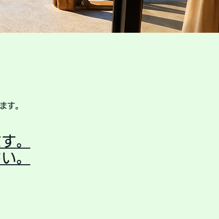
）
ます。
ます。
さい。