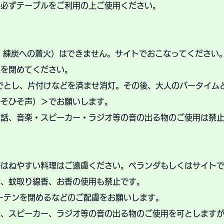
は必ずテーブルをご利用の上ご使用ください。
・練炭への着火）はできません。サイトでおこなってください
窓を閉めてください。
でとし、片付けなどを済ませ消灯。
その後、大人のバータイム
ひそひそ声）＞でお願いします。
通話、
音楽・スピーカー・ラジオ等の音の出る物のご使用は禁
のはねやすい料理はご遠慮ください。ベランダもしくはサイト
や、蚊取り線香、お香の使用も禁止です。
ーテンを閉めるなどのご配慮をお願いします。
楽、スピーカー、ラジオ等の音の出る物のご使用を可とします