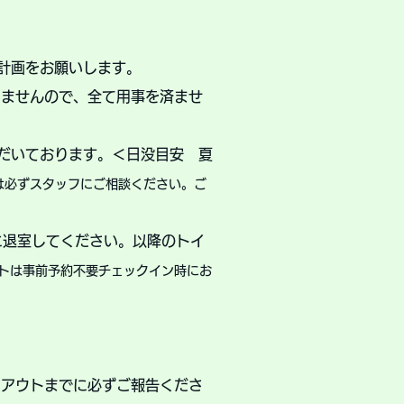
計画をお願いします。
りませんので、全て用事
を済ませ
だいております。＜
日没目安 夏
は必ずスタッフにご相談ください。ご
に退室してください。以降のトイ
トは事前予約不要チェックイン時にお
クアウトまでに必ずご報告くださ