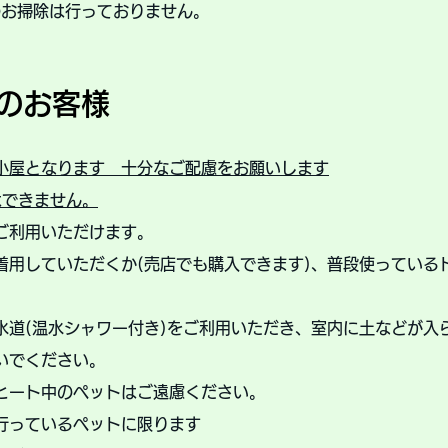
のお掃除は行っておりません。
れのお客様
小屋となります 十分なご配慮をお願いします
はできません。
ご利用いただけます。
着用していただくか(売店でも購入できます)、普段使っている
。
水道(温水シャワー付き)をご利用いただき、室内に土などが入
いでください。
ヒート中のペットはご遠慮ください。
行っているペットに限ります