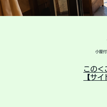
小屋付
この＜
【サイ