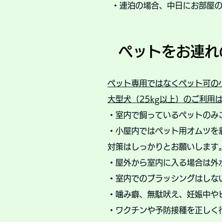
・連泊の場合、中日にお部屋
​ペットをお連
ペット専用ではなくペット可の
​大型犬（25kg以上）のご利用
・室内で飼っているペットのみ
・小屋内ではペット用オムツを
対策はしっかりとお願いします
・屋外から室内に入る場合は外
・室内でのブラッシングはしな
・噛み癖、無駄吠え、妊娠中や
・ワクチンや予防接種を正しく