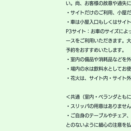
い。尚、お客様の故意や過失
・
サイトだけのご利用、小屋
・車は小屋入口もしくはサイ
P3サイト：お車のサイズによ
ースをご利用いただきます。大
予約をおすすめいたします。
・室内の備品や消耗品などを
​・場内の水は飲料水としてお
・花火は、サイト内・サイト外
＜共通（室内・ベランダとも
・スリッパの用意はありませ
・ご自身のテーブルやチェア
とのないように細心の注意を