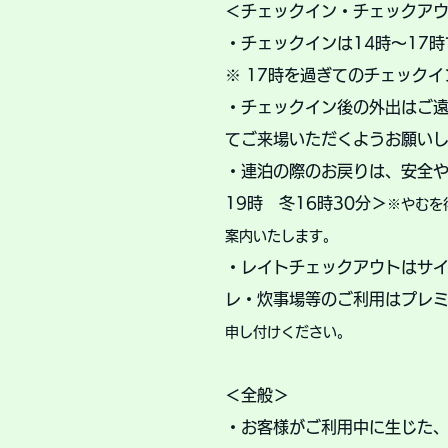
＜チェックイン・チェックアウ
・チェックインは14時～17
※ 17時を過ぎてのチェック
・チェックイン後の外出はご
てご来場いただくようお願い
・連泊の際のお戻りは、安全や
19時 冬16時30分＞
※やむを
案内いたします。
・レイトチェックアウトはサイ
レ・炊事場等のご利用は
プレ
申し付けください。
​＜全般＞
・お客様がご利用中に生じた