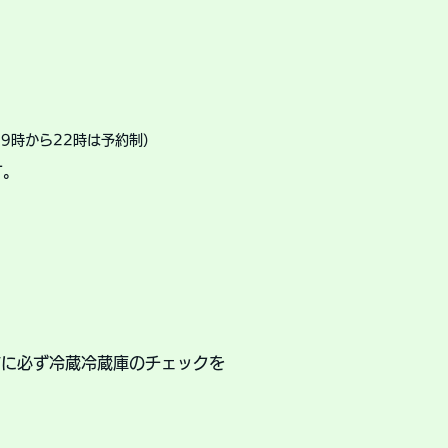
19時から22時は予約制）
す。
前に必ず冷蔵冷蔵庫のチェックを