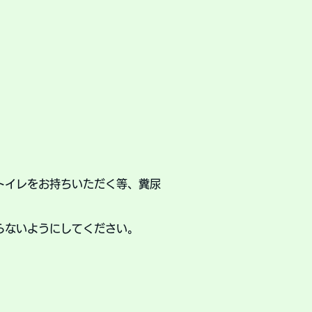
トイレをお持ちいただく等、糞尿
らないようにしてください。