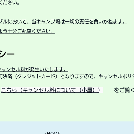
ください。
ブルにおいて、
当キャンプ場は一切の責任を負いかねます。
よう十分ご配慮ください。
シー
キャンセル料が発生いたします。
前決済（クレジットカード）となりますので、キャンセルポリ
は
こちら
（キャンセル料について（小屋）
）
をご覧
>
ＨＯＭＥ