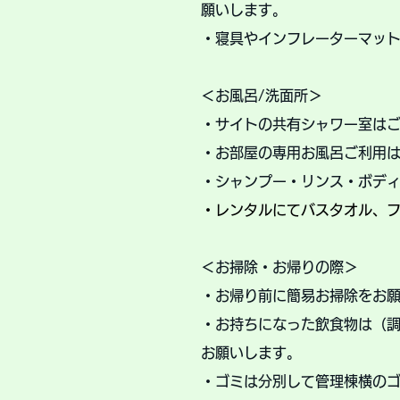
願いします。
・寝具やインフレーターマッ
＜お風呂/洗面所＞
・
サイトの共有シャワー室は
・お部屋の専用お風呂ご利用はオ
・シャンプー・リンス・ボデ
・レンタルにてバスタオル、フ
​＜お掃除・お帰りの際＞
・お帰り前に簡易お掃除をお
・お持ちになった飲食物は（
お願いします。
・ゴミは分別して管理棟横の