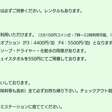
トは必ずご持参ください。レンタルもあります。
ご利用いただけます。
（3分100円コイン式・7時～22時利用可能、
プション（P3：4400円/泊 P4：5500円/泊）となりま
ィソープ・ドライヤー・化粧水の用意があります。
ェイスタオルを550円にてご用意しております。
願いしております。
調味料等も含め）全て必ずお持ち帰り下さい。チェックアウト
ゴミステーションに捨ててください。