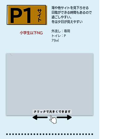
海や他サイトを見下ろせる
日陰ができる時間もあるので
過ごしやすい。
冬は夕日が見えやすい
外流し：専用
小学生以下NG
​トイレ：P
79㎡